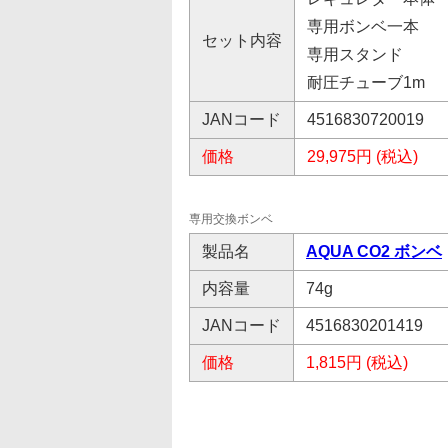
専用ボンベ一本
セット内容
専用スタンド
耐圧チューブ1m
JANコード
4516830720019
価格
29,975円 (税込)
専用交換ボンベ
製品名
AQUA CO2 ボンベ
内容量
74g
JANコード
4516830201419
価格
1,815円 (税込)