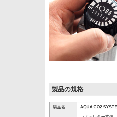
製品の規格
製品名
AQUA CO2 SYST
レギュレター本体