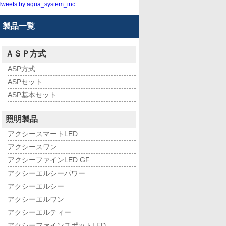
Tweets by aqua_system_inc
製品一覧
ＡＳＰ方式
ASP方式
ASPセット
ASP基本セット
照明製品
アクシースマートLED
アクシースワン
アクシーファインLED GF
アクシーエルシーパワー
アクシーエルシー
アクシーエルワン
アクシーエルティー
アクシーファインスポットLED