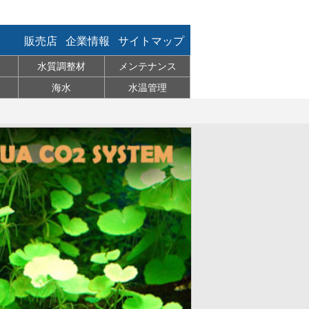
販売店
企業情報
サイトマップ
水質調整材
メンテナンス
海水
水温管理