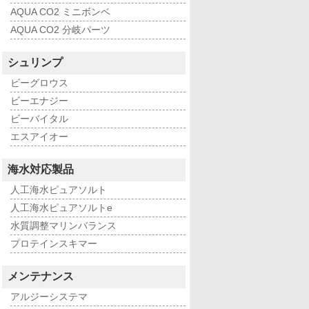
AQUA CO2 ミニボンベ
AQUA CO2 分岐パーツ
シュリンプ
ビーグロウス
ビーエナジー
ビーバイタル
エスアイオー
海水対応製品
人工海水ピュアソルト
人工海水ピュアソルトe
水質調整マリンバランス
プロテインスキマー
メンテナンス
アルジーシステマ