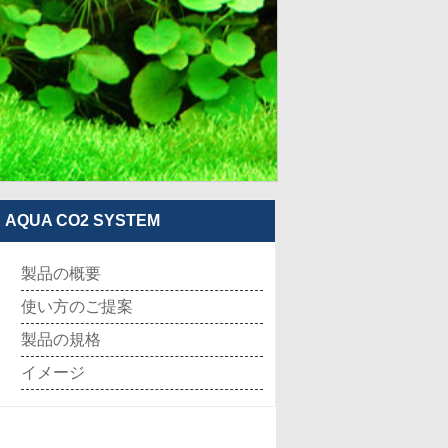
AQUA CO2 SYSTEM
製品の概要
使い方のご提案
製品の規格
イメージ