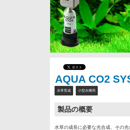
AQUA CO2 SY
水草育成
小型水槽用
製品の概要
水草の成長に必要な光合成、その光