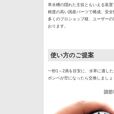
草水槽の隠れた主役ともいえる装置
精度の高い国産パーツで構成、安全
多くのプロショップ様、ユーザーの
おります。
使い方のご提案
一秒1～2滴を目安に、水草に適し
ボンベが空になったら交換しましょ