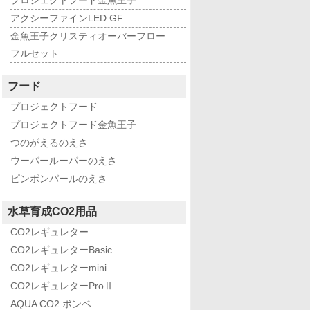
プロジェクトフード金魚王子
アクシーファインLED GF
金魚王子クリスティオーバーフロー
フルセット
フード
プロジェクトフード
プロジェクトフード金魚王子
つのがえるのえさ
ウーパールーパーのえさ
ピンポンパールのえさ
水草育成CO2用品
CO2レギュレター
CO2レギュレターBasic
CO2レギュレターmini
CO2レギュレターProⅡ
AQUA CO2 ボンベ