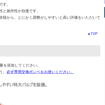
です。
性と操作性が自慢です。
皆様から、とにかく調整がしやすいと高い評価をいただいて
▲TOP
た量を添加してください。
う。
必ず専用交換ボンベをお使いください。